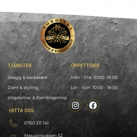
TJÄNSTER
ÖPPETTIDER
Skägg & barberare
Mån - Fre: 10:00- 19:00
Dam & styling
Lör - Sön: 10:00 - 18:00
Ungdomar & Barnklippning
HITTA OSS
0760 211 141
Masugnsvägen 52