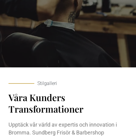
Stilgalleri
Våra Kunders
Transformationer
Upptäck vår värld av expertis och innovation i
Bromma. Sundberg Frisör & Barbershop