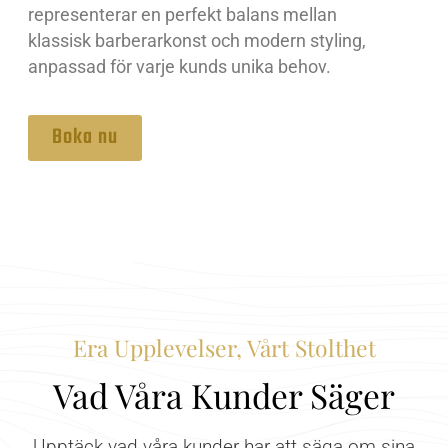
representerar en perfekt balans mellan
klassisk barberarkonst och modern styling,
anpassad för varje kunds unika behov.
Boka nu
Era Upplevelser, Vårt Stolthet
Vad Våra Kunder Säger
Upptäck vad våra kunder har att säga om sina